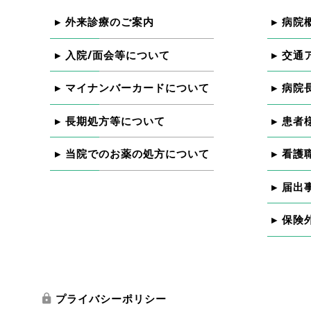
外来診療のご案内
病院
入院/面会等について
交通
マイナンバーカードについて
病院
長期処方等について
患者
当院でのお薬の処方について
看護
届出
保険
プライバシーポリシー
lock