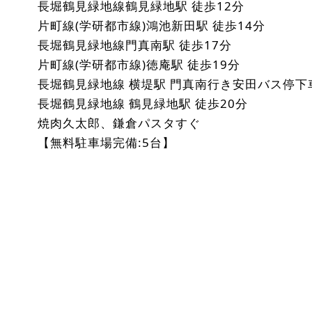
長堀鶴見緑地線鶴見緑地駅 徒歩12分
片町線(学研都市線)鴻池新田駅 徒歩14分
長堀鶴見緑地線門真南駅 徒歩17分
片町線(学研都市線)徳庵駅 徒歩19分
長堀鶴見緑地線 横堤駅 門真南行き安田バス停下
長堀鶴見緑地線 鶴見緑地駅 徒歩20分
焼肉久太郎、鎌倉パスタすぐ
【無料駐車場完備:5台】