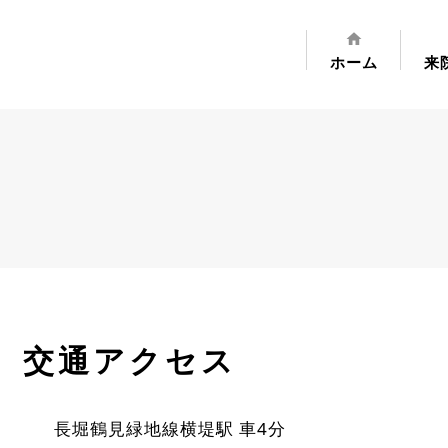
home
ホーム
来
交通アクセス
長堀鶴見緑地線横堤駅 車4分