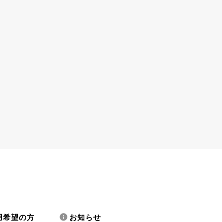
用希望の方
お知らせ
info