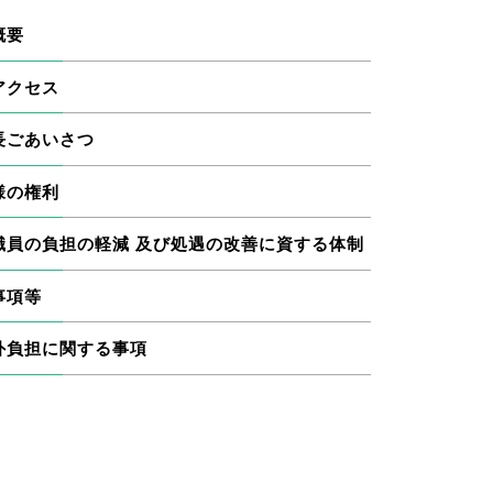
概要
アクセス
長ごあいさつ
様の権利
職員の負担の軽減 及び処遇の改善に資する体制
事項等
外負担に関する事項