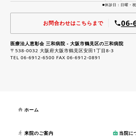
■休診日：日曜・祝日
06-
お問合わせはこちらまで
phone
医療法人恵彰会 三和病院 - 大阪市鶴見区の三和病院
〒538-0032 大阪府大阪市鶴見区安田1丁目8-3
TEL 06-6912-6500 FAX 06-6912-0891
ホーム
home
来院のご案内
当院に
directions_run
medical_information