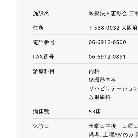
施設名
医療法人恵彰会 三
住所
〒538-0032 大
電話番号
06-6912-6500
FAX番号
06-6912-0891
診療科目
内科
循環器内科
リハビリテーショ
放射線科
病床数
53床
休診日
土曜日午後・日曜
備考: 土曜AMのみ